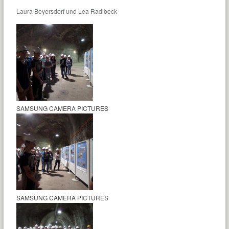
Laura Beyersdorf und Lea Radlbeck
SAMSUNG CAMERA PICTURES
SAMSUNG CAMERA PICTURES