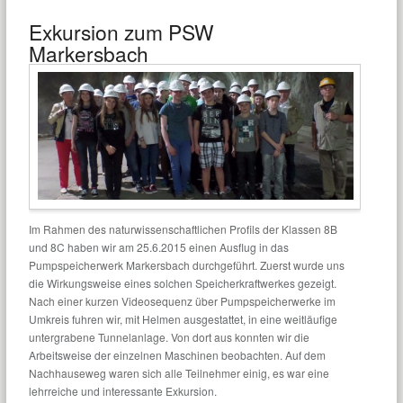
Exkursion zum PSW
Markersbach
Im Rahmen des naturwissenschaftlichen Profils der Klassen 8B
und 8C haben wir am 25.6.2015 einen Ausflug in das
Pumpspeicherwerk Markersbach durchgeführt. Zuerst wurde uns
die Wirkungsweise eines solchen Speicherkraftwerkes gezeigt.
Nach einer kurzen Videosequenz über Pumpspeicherwerke im
Umkreis fuhren wir, mit Helmen ausgestattet, in eine weitläufige
untergrabene Tunnelanlage. Von dort aus konnten wir die
Arbeitsweise der einzelnen Maschinen beobachten. Auf dem
Nachhauseweg waren sich alle Teilnehmer einig, es war eine
lehrreiche und interessante Exkursion.