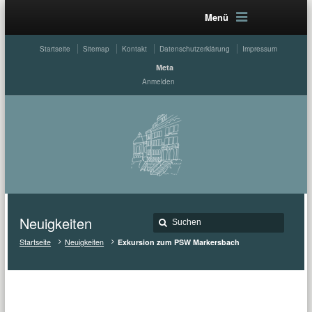
Menü
Startseite
Sitemap
Kontakt
Datenschutzerklärung
Impressum
Meta
Anmelden
Neuigkeiten
Startseite
Neuigkeiten
Exkursion zum PSW Markersbach