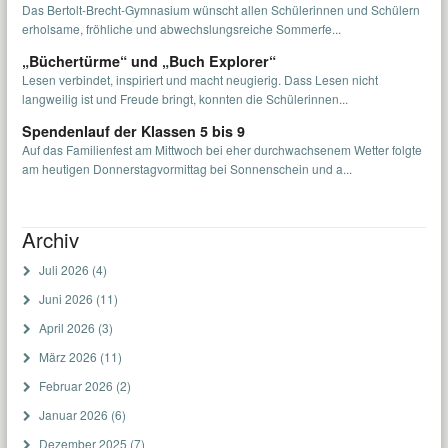
Das Bertolt-Brecht-Gymnasium wünscht allen Schülerinnen und Schülern
erholsame, fröhliche und abwechslungsreiche Sommerfe...
„Büchertürme“ und „Buch Explorer“
Lesen verbindet, inspiriert und macht neugierig. Dass Lesen nicht
langweilig ist und Freude bringt, konnten die Schülerinnen...
Spendenlauf der Klassen 5 bis 9
Auf das Familienfest am Mittwoch bei eher durchwachsenem Wetter folgte
am heutigen Donnerstagvormittag bei Sonnenschein und a...
Archiv
Juli 2026
(4)
Juni 2026
(11)
April 2026
(3)
März 2026
(11)
Februar 2026
(2)
Januar 2026
(6)
Dezember 2025
(7)