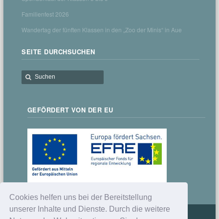
Familienfest 2026
Wandertag der fünften Klassen in den „Zoo der Minis“ in Aue
SEITE DURCHSUCHEN
GEFÖRDERT VON DER EU
Cookies helfen uns bei der Bereitstellung
unserer Inhalte und Dienste. Durch die weitere