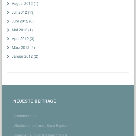
August 2012
(1)
Juli 2012
(13)
Juni 2012
(6)
Mai 2012
(1)
April 2012
(3)
März 2012
(4)
Januar 2012
(2)
NEUESTE BEITRÄGE
Sommerferien
„Büchertürme“ und „Buch Explorer“
Spendenlauf der Klassen 5 bis 9