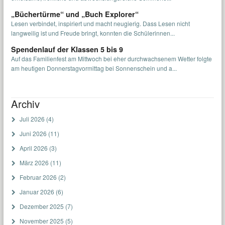
„Büchertürme“ und „Buch Explorer“
Lesen verbindet, inspiriert und macht neugierig. Dass Lesen nicht
langweilig ist und Freude bringt, konnten die Schülerinnen...
Spendenlauf der Klassen 5 bis 9
Auf das Familienfest am Mittwoch bei eher durchwachsenem Wetter folgte
am heutigen Donnerstagvormittag bei Sonnenschein und a...
Archiv
Juli 2026
(4)
Juni 2026
(11)
April 2026
(3)
März 2026
(11)
Februar 2026
(2)
Januar 2026
(6)
Dezember 2025
(7)
November 2025
(5)