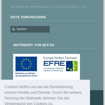
Wandertag der fünften Klassen in den „Zoo der Minis“ in Aue
SEITE DURCHSUCHEN
GEFÖRDERT VON DER EU
Cookies helfen uns bei der Bereitstellung
unserer Inhalte und Dienste. Durch die weitere
Nutzung der Webseite stimmen Sie der
Verwendung von Cookies zu.
© 2012-2024 Gymnasium Schwarzenberg |
Lernhandwerk