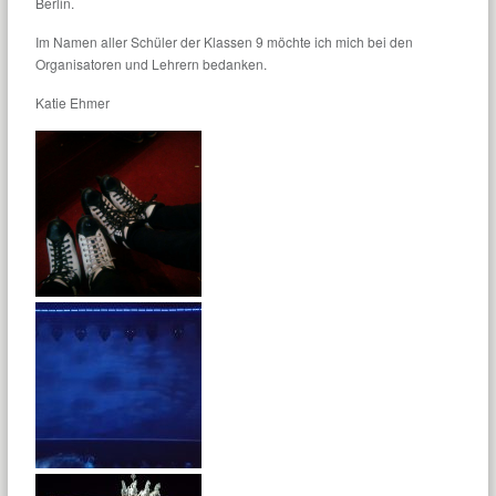
Berlin.
Im Namen aller Schüler der Klassen 9 möchte ich mich bei den
Organisatoren und Lehrern bedanken.
Katie Ehmer