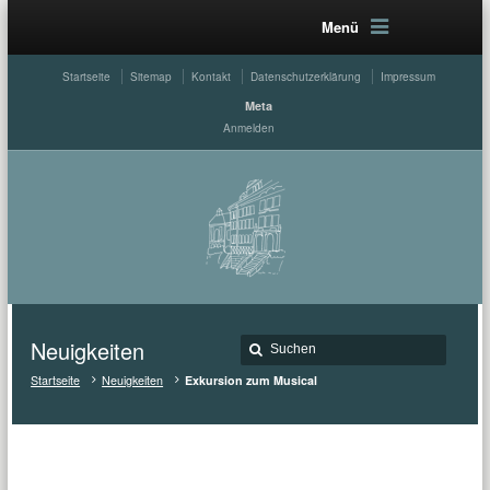
Menü
Startseite
Sitemap
Kontakt
Datenschutzerklärung
Impressum
Meta
Anmelden
Neuigkeiten
Startseite
Neuigkeiten
Exkursion zum Musical