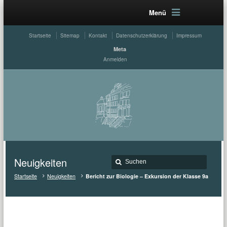
Menü
Startseite
Sitemap
Kontakt
Datenschutzerklärung
Impressum
Meta
Anmelden
Neuigkeiten
Startseite
Neuigkeiten
Bericht zur Biologie – Exkursion der Klasse 9a