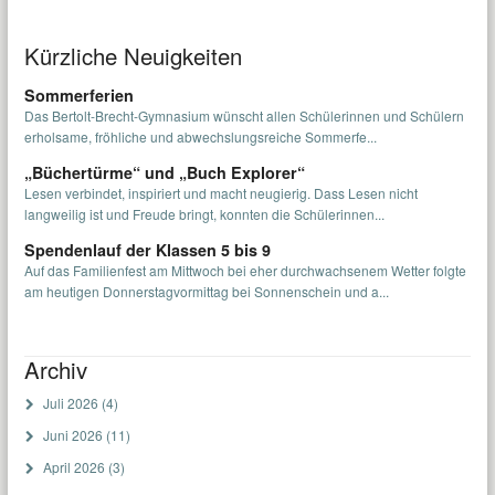
Kürzliche Neuigkeiten
Sommerferien
Das Bertolt-Brecht-Gymnasium wünscht allen Schülerinnen und Schülern
erholsame, fröhliche und abwechslungsreiche Sommerfe...
„Büchertürme“ und „Buch Explorer“
Lesen verbindet, inspiriert und macht neugierig. Dass Lesen nicht
langweilig ist und Freude bringt, konnten die Schülerinnen...
Spendenlauf der Klassen 5 bis 9
Auf das Familienfest am Mittwoch bei eher durchwachsenem Wetter folgte
am heutigen Donnerstagvormittag bei Sonnenschein und a...
Archiv
Juli 2026
(4)
Juni 2026
(11)
April 2026
(3)