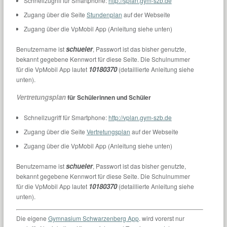
Schnellzugriff für Smartphone:
http://splan.gym-szb.de
Zugang über die Seite
Stundenplan
auf der Webseite
Zugang über die VpMobil App (Anleitung siehe unten)
schueler
Benutzername ist
, Passwort ist das bisher genutzte,
bekannt gegebene Kennwort für diese Seite. Die Schulnummer
10180370
für die VpMobil App lautet
(detaillierte Anleitung siehe
unten).
Vertretungsplan
für Schülerinnen und Schüler
Schnellzugriff für Smartphone:
http://vplan.gym-szb.de
Zugang über die Seite
Vertretungsplan
auf der Webseite
Zugang über die VpMobil App (Anleitung siehe unten)
schueler
Benutzername ist
, Passwort ist das bisher genutzte,
bekannt gegebene Kennwort für diese Seite. Die Schulnummer
10180370
für die VpMobil App lautet
(detaillierte Anleitung siehe
unten).
Die eigene
Gymnasium Schwarzenberg App
. wird vorerst nur