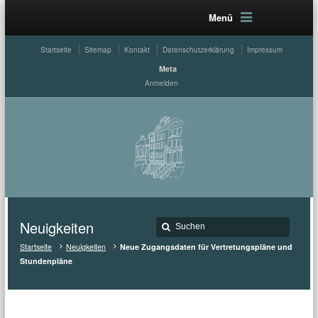
Menü
Startseite
Sitemap
Kontakt
Datenschutzerklärung
Impressum
Meta
Anmelden
Neuigkeiten
Startseite
Neuigkeiten
Neue Zugangsdaten für Vertretungspläne und
Stundenpläne