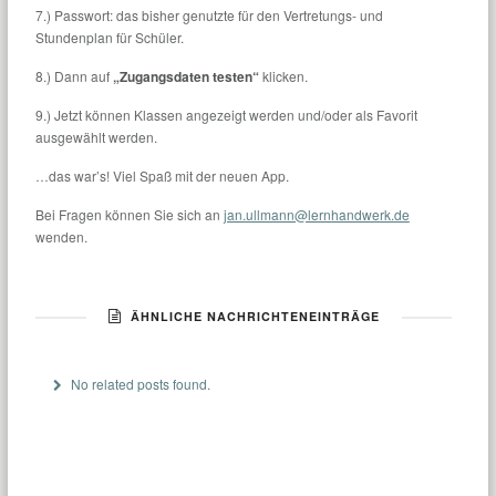
7.) Passwort: das bisher genutzte für den Vertretungs- und
Stundenplan für Schüler.
8.) Dann auf
„Zugangsdaten testen“
klicken.
9.) Jetzt können Klassen angezeigt werden und/oder als Favorit
ausgewählt werden.
…das war’s! Viel Spaß mit der neuen App.
Bei Fragen können Sie sich an
jan.ullmann@lernhandwerk.de
wenden.
ÄHNLICHE NACHRICHTENEINTRÄGE
No related posts found.