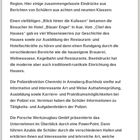
Region. Hier einige zusammengefasste Eindrücke aus
Berichten von Schülern aus achten und neunten Klassen:
Einen vielfältigen „Blick hinter die Kulissen“ bekamen die
Besucher im Hotel „Blauer Engel“ in Aue. Vom „Chef des
Hauses“ gab es viel Wissenswertes zur Geschichte des
Hauses sowie zur Ausbildung der Restaurant- und
Hotelfachkräfte zu hören und dann einen Rundgang durch die
verschiedenen Bereiche wie die hauseigene Brauerei,
Wellnessoase, Kegelbahn und Restaurants. Beeindruckt hat
die moderne aber auch traditionell-rustikale Einrichtung des
Hauses.
Die Polizeidirektion Chemnitz in Annaberg-Buchholz stellte auf
informative und interessante Art und Weise Aufnahmeprüfung,
Ausbildung sowie Karriere- und Praktikumsmöglichkeiten bei
der Polizei vor. Vermisst haben die Schüler Informationen zu
Tätigkeits- und Aufgabenfeldern der Polizei.
Die Porsche Werkzeugbau GmbH präsentierte das
Unternehmen im Überblick durch eine PowerPoint. Dann
führten Azubis die Schüler durch die verschiedenen Hallen und
erklärten ihnen auf interessante und lehrreiche Art, welche