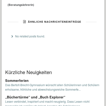
(Beratungslehrerin)
ÄHNLICHE NACHRICHTENEINTRÄGE
No related posts found.
Kürzliche Neuigkeiten
Sommerferien
Das Bertolt-Brecht-Gymnasium wünscht allen Schülerinnen und Schülern
erholsame, fröhliche und abwechslungsreiche Sommerfe...
„Büchertürme“ und „Buch Explorer“
Lesen verbindet, inspiriert und macht neugierig. Dass Lesen nicht
langweilig ist und Freude bringt, konnten die Schülerinnen...