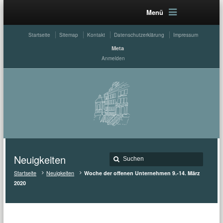
Menü
Startseite
Sitemap
Kontakt
Datenschutzerklärung
Impressum
Meta
Anmelden
Neuigkeiten
Startseite
Neuigkeiten
Woche der offenen Unternehmen 9.-14. März
2020