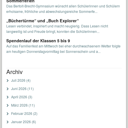
Sommerferien
Das Bertolt-Brecht-Gymnasium wünscht allen Schülerinnen und Schülern
erholsame, fröhliche und abwechslungsreiche Sommerfe...
„Büchertürme“ und „Buch Explorer“
Lesen verbindet, inspiriert und macht neugierig. Dass Lesen nicht
langweilig ist und Freude bringt, konnten die Schülerinnen...
Spendenlauf der Klassen 5 bis 9
Auf das Familienfest am Mittwoch bei eher durchwachsenem Wetter folgte
am heutigen Donnerstagvormittag bei Sonnenschein und a...
Archiv
Juli 2026
(4)
Juni 2026
(11)
April 2026
(3)
März 2026
(11)
Februar 2026
(2)
Januar 2026
(6)