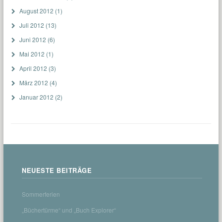
August 2012
(1)
Juli 2012
(13)
Juni 2012
(6)
Mai 2012
(1)
April 2012
(3)
März 2012
(4)
Januar 2012
(2)
NEUESTE BEITRÄGE
Sommerferien
„Büchertürme“ und „Buch Explorer“