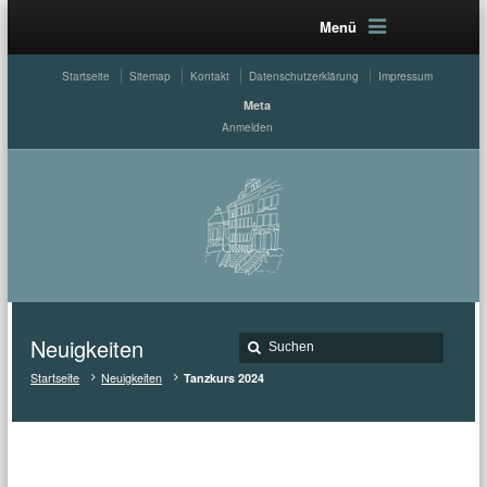
Menü
Startseite
Sitemap
Kontakt
Datenschutzerklärung
Impressum
Meta
Anmelden
Neuigkeiten
Startseite
Neuigkeiten
Tanzkurs 2024