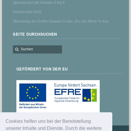
Spendenlauf der Klassen 5 bis 9
Familienfest 2026
Wandertag der fünften Klassen in den „Zoo der Minis“ in Aue
SEITE DURCHSUCHEN
GEFÖRDERT VON DER EU
Cookies helfen uns bei der Bereitstellung
unserer Inhalte und Dienste. Durch die weitere