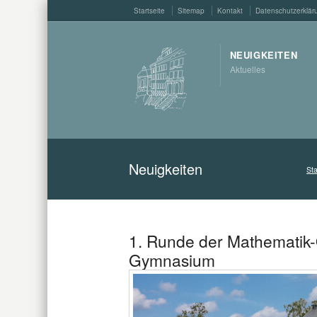
Startseite
Sitemap
Kontakt
Datenschutzerklär
NEUIGKEITEN
Aktuelles
Neuigkeiten
Sta
1. Runde der Mathematik-
Gymnasium