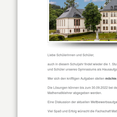
Liebe Schülerinnen und Schüler,
auch in diesem Schuljahr findet wieder die 1. St
und Schüler unseres Gymnasiums als Hausaufga
Wer sich den kniffligen Aufgaben stellen
möchte
Die Lösungen können bis zum 30.09.2022 bei d
Mathematiklehrer abgegeben werden.
Eine Diskussion der aktuellen Wettbewerbsaufgabe
Viel Spaß und Erfolg wünscht die Fachschaft Ma