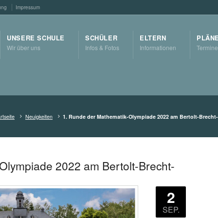
ung
Impressum
UNSERE SCHULE
SCHÜLER
ELTERN
PLÄN
Wir über uns
Infos & Fotos
Informationen
Termine
rtseite
Neuigkeiten
1. Runde der Mathematik-Olympiade 2022 am Bertolt-Brech
Olympiade 2022 am Bertolt-Brecht-
2
SEP.