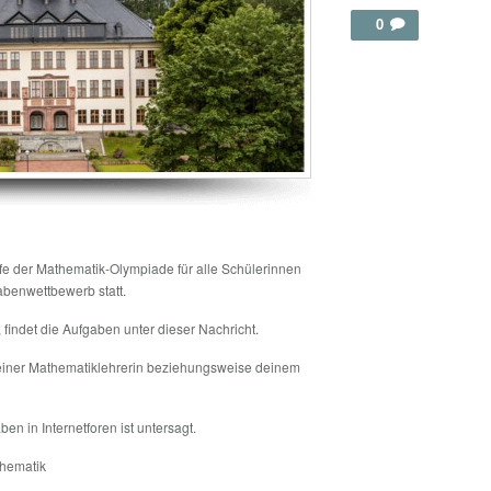
0
ufe der Mathematik-Olympiade für alle Schülerinnen
benwettbewerb statt.
, findet die Aufgaben unter dieser Nachricht.
einer Mathematiklehrerin beziehungsweise deinem
n in Internetforen ist untersagt.
thematik