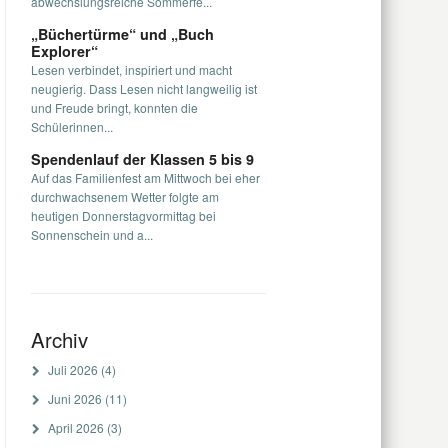
abwechslungsreiche Sommerfe...
„Büchertürme“ und „Buch
Explorer“
Lesen verbindet, inspiriert und macht
neugierig. Dass Lesen nicht langweilig ist
und Freude bringt, konnten die
Schülerinnen...
Spendenlauf der Klassen 5 bis 9
Auf das Familienfest am Mittwoch bei eher
durchwachsenem Wetter folgte am
heutigen Donnerstagvormittag bei
Sonnenschein und a...
Archiv
Juli 2026
(4)
Juni 2026
(11)
April 2026
(3)